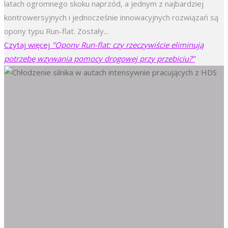
latach ogromnego skoku naprzód, a jednym z najbardziej
kontrowersyjnych i jednocześnie innowacyjnych rozwiązań są
opony typu Run-flat. Zostały...
Czytaj więcej
"Opony Run-flat: czy rzeczywiście eliminują
potrzebę wzywania pomocy drogowej przy przebiciu?"