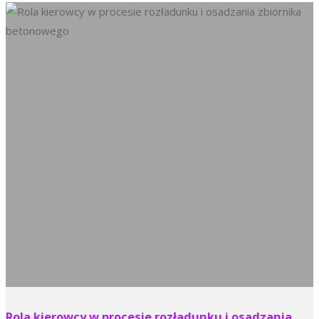
Rola kierowcy w procesie rozładunku i osadzania