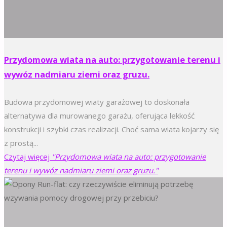
Przydomowa wiata na auto: przygotowanie terenu i
wywóz nadmiaru ziemi oraz gruzu.
Budowa przydomowej wiaty garażowej to doskonała
alternatywa dla murowanego garażu, oferująca lekkość
konstrukcji i szybki czas realizacji. Choć sama wiata kojarzy się
z prostą...
Czytaj więcej
"Przydomowa wiata na auto: przygotowanie
terenu i wywóz nadmiaru ziemi oraz gruzu."