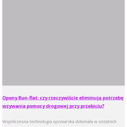
Opony Run-flat: czy rzeczywiście eliminują potrzebę
wzywania pomocy drogowej przy przebiciu?
Współczesna technologia oponiarska dokonała w ostatnich