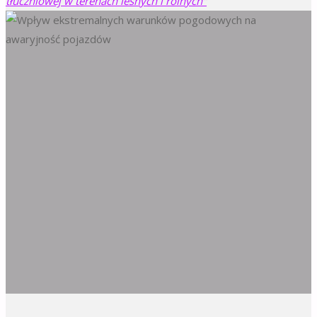
tłuczniowej w terenach leśnych i rolnych"