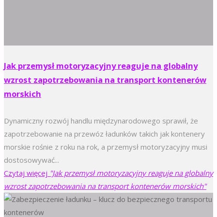
Jak przemysł motoryzacyjny reaguje na globalny
wzrost zapotrzebowania na transport kontenerów
morskich
Dynamiczny rozwój handlu międzynarodowego sprawił, że
zapotrzebowanie na przewóz ładunków takich jak kontenery
morskie rośnie z roku na rok, a przemysł motoryzacyjny musi
dostosowywać...
Czytaj więcej
"Jak przemysł motoryzacyjny reaguje na globalny
wzrost zapotrzebowania na transport kontenerów morskich"