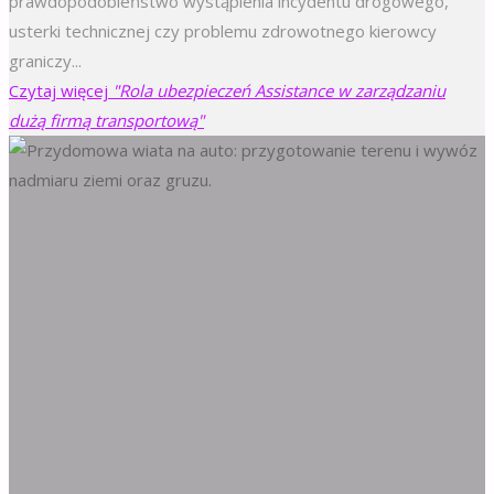
prawdopodobieństwo wystąpienia incydentu drogowego,
usterki technicznej czy problemu zdrowotnego kierowcy
graniczy...
Czytaj więcej
"Rola ubezpieczeń Assistance w zarządzaniu
dużą firmą transportową"