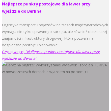
Najlepsze punkty postojowe dla lawet przy
wjeździe do Berlina
Logistyka transportu pojazdów na trasach międzynarodowych
wymaga nie tylko sprawnego sprzętu, ale również doskonałej
znajomości infrastruktury drogowej, która pozwala na
bezpieczne postoje i planowanie...
Czytaj więcej
"Najlepsze punkty postojowe dla lawet przy
wjeździe do Berlina"