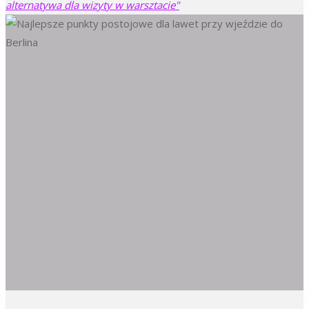
alternatywa dla wizyty w warsztacie"