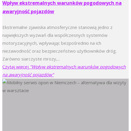
Wpływ ekstremalnych warunków pogodowych na
awaryjność pojazdów
Ekstremalne zjawiska atmosferyczne stanowią jedno z
największych wyzwań dla współczesnych systemów
motoryzacyjnych, wpływając bezpośrednio na ich
niezawodność oraz bezpieczeństwo użytkowników dróg.
Zarówno siarczyste mrozy,...
Czytaj więcej
"Wpływ ekstremalnych warunków pogodowych
na awaryjność pojazdów"