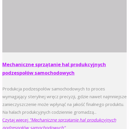
Mechaniczne sprzątanie hal produkcyjnych
podzespołów samochodowych
Produkcja podzespołów samochodowych to proces
wymagający sterylnej wręcz precyzji, gdzie nawet najmniejsze
zanieczyszczenie może wpłynąć na jakość finalnego produktu.
Na halach produkcyjnych codziennie gromadzą...
Czytaj więcej
"Mechaniczne sprzątanie hal produkcyjnych
podzespołów samochodowych"