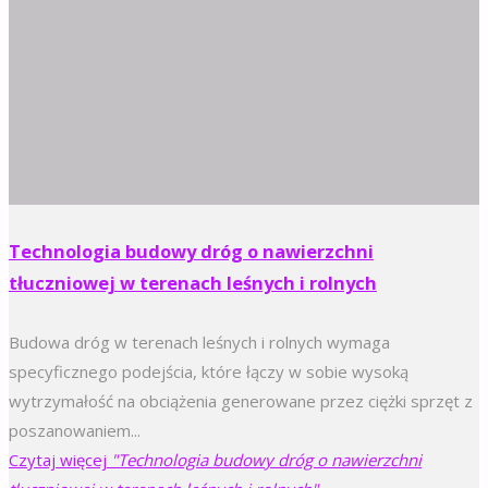
Technologia budowy dróg o nawierzchni
tłuczniowej w terenach leśnych i rolnych
Budowa dróg w terenach leśnych i rolnych wymaga
specyficznego podejścia, które łączy w sobie wysoką
wytrzymałość na obciążenia generowane przez ciężki sprzęt z
poszanowaniem...
Czytaj więcej
"Technologia budowy dróg o nawierzchni