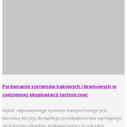
Porównanie systemów hakowych i bramowych w
codziennej eksploatacji technicznej
Wybór odpowiedniego systemu transportowego jest
kluczową decyzją dla każdego przedsiębiorstwa zajmującego
się logistyką odpadów, budownictwem czy usługami