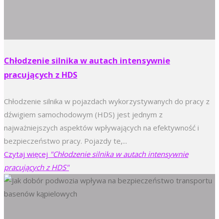
Chłodzenie silnika w autach intensywnie
pracujących z HDS
Chłodzenie silnika w pojazdach wykorzystywanych do pracy z
dźwigiem samochodowym (HDS) jest jednym z
najważniejszych aspektów wpływających na efektywność i
bezpieczeństwo pracy. Pojazdy te,...
Czytaj więcej
"Chłodzenie silnika w autach intensywnie
pracujących z HDS"