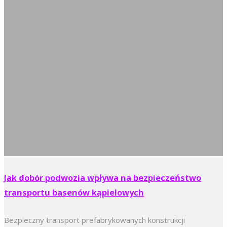
Jak dobór podwozia wpływa na bezpieczeństwo
transportu basenów kąpielowych
Bezpieczny transport prefabrykowanych konstrukcji