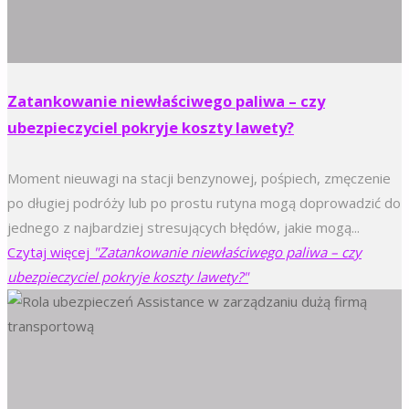
Zatankowanie niewłaściwego paliwa – czy
ubezpieczyciel pokryje koszty lawety?
Moment nieuwagi na stacji benzynowej, pośpiech, zmęczenie
po długiej podróży lub po prostu rutyna mogą doprowadzić do
jednego z najbardziej stresujących błędów, jakie mogą...
Czytaj więcej
"Zatankowanie niewłaściwego paliwa – czy
ubezpieczyciel pokryje koszty lawety?"