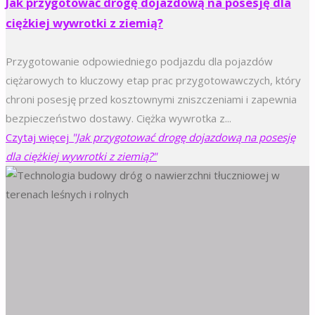
Jak przygotować drogę dojazdową na posesję dla
ciężkiej wywrotki z ziemią?
Przygotowanie odpowiedniego podjazdu dla pojazdów
ciężarowych to kluczowy etap prac przygotowawczych, który
chroni posesję przed kosztownymi zniszczeniami i zapewnia
bezpieczeństwo dostawy. Ciężka wywrotka z...
Czytaj więcej
"Jak przygotować drogę dojazdową na posesję
dla ciężkiej wywrotki z ziemią?"