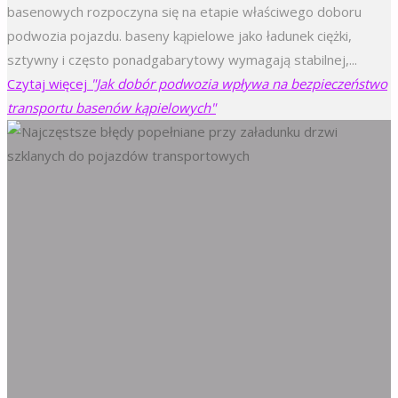
basenowych rozpoczyna się na etapie właściwego doboru
podwozia pojazdu. baseny kąpielowe jako ładunek ciężki,
sztywny i często ponadgabarytowy wymagają stabilnej,...
Czytaj więcej
"Jak dobór podwozia wpływa na bezpieczeństwo
transportu basenów kąpielowych"