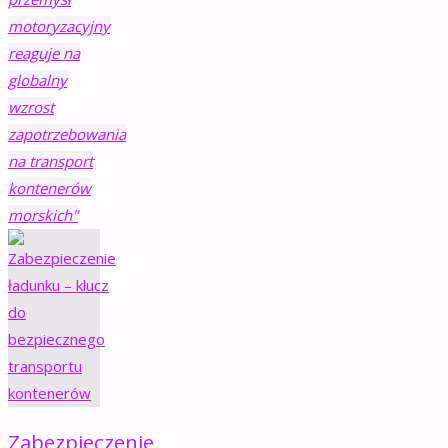
motoryzacyjny
reaguje na
globalny
wzrost
zapotrzebowania
na transport
kontenerów
morskich"
Zabezpieczenie