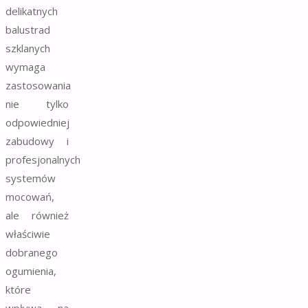
delikatnych
balustrad
szklanych
wymaga
zastosowania
nie tylko
odpowiedniej
zabudowy i
profesjonalnych
systemów
mocowań,
ale również
właściwie
dobranego
ogumienia,
które
wpływa na