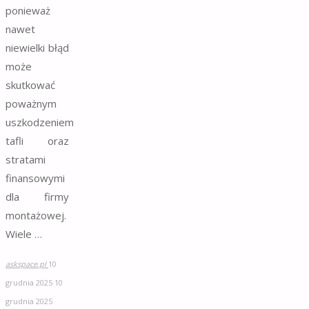
ponieważ
nawet
niewielki błąd
może
skutkować
poważnym
uszkodzeniem
tafli oraz
stratami
finansowymi
dla firmy
montażowej.
Wiele …
askspace.pl
10
grudnia 2025
10
grudnia 2025