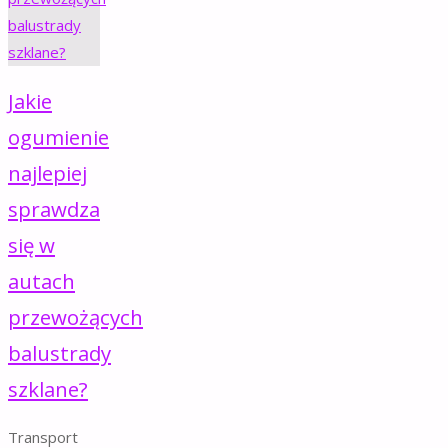
Jakie
ogumienie
najlepiej
sprawdza
się w
autach
przewożących
balustrady
szklane?
Transport