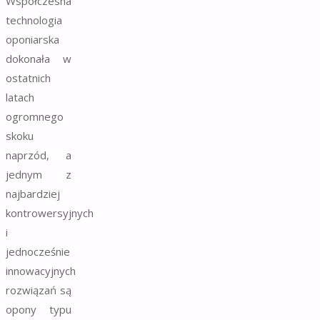
Współczesna
technologia
oponiarska
dokonała w
ostatnich
latach
ogromnego
skoku
naprzód, a
jednym z
najbardziej
kontrowersyjnych
i
jednocześnie
innowacyjnych
rozwiązań są
opony typu