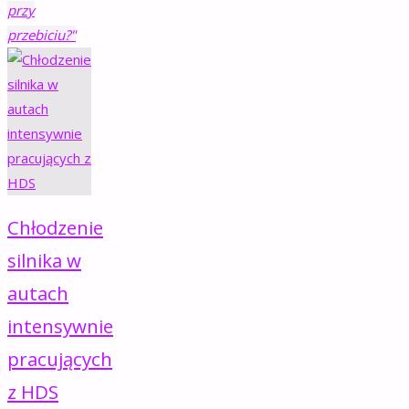
przy
przebiciu?"
Chłodzenie
silnika w
autach
intensywnie
pracujących
z HDS