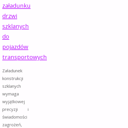
załadunku
drzwi
szklanych
do
pojazdów
transportowych
Załadunek
konstrukcji
szklanych
wymaga
wyjątkowej
precyzji i
świadomości
zagrożeń,