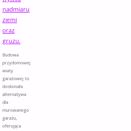
nadmiaru
ziemi
oraz
gruzu.
Budowa
przydomowej
wiaty
garażowej to
doskonała
alternatywa
dla
murowanego
garażu,
oferująca