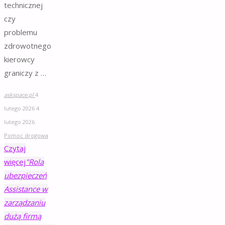
technicznej
czy
problemu
zdrowotnego
kierowcy
graniczy z …
askspace.pl
4
lutego 2026
4
lutego 2026
Pomoc drogowa
Czytaj
więcej
"Rola
ubezpieczeń
Assistance w
zarządzaniu
dużą firmą