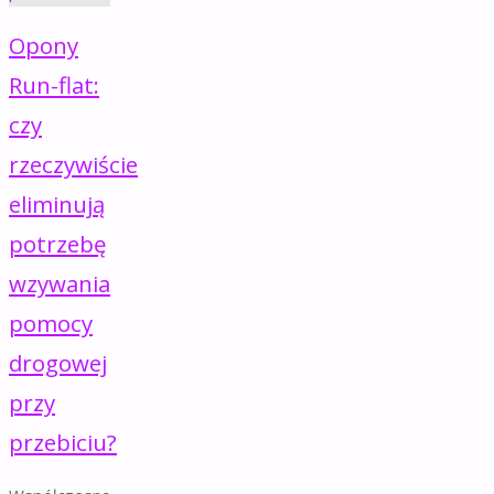
Opony
Run-flat:
czy
rzeczywiście
eliminują
potrzebę
wzywania
pomocy
drogowej
przy
przebiciu?