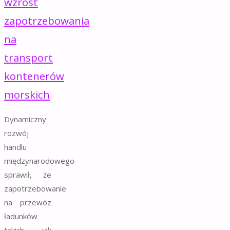
wzrost
zapotrzebowania
na
transport
kontenerów
morskich
Dynamiczny
rozwój
handlu
międzynarodowego
sprawił, że
zapotrzebowanie
na przewóz
ładunków