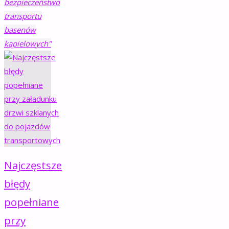
bezpieczeństwo
transportu
basenów
kąpielowych"
Najczęstsze
błędy
popełniane
przy