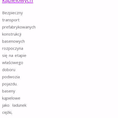
Bezpieczny
transport
prefabrykowanych
konstrukcji
basenowych
rozpoczyna
się na etapie
właściwego
doboru
podwozia
pojazdu.
baseny
kąpielowe
jako ładunek
ciężki,