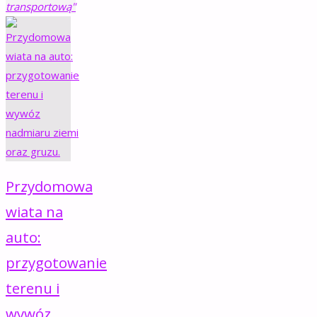
transportową"
Przydomowa
wiata na
auto:
przygotowanie
terenu i
wywóz