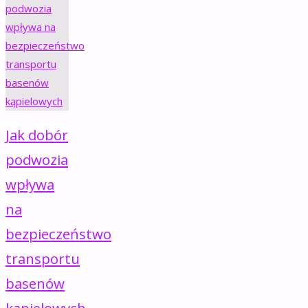
Jak dobór
podwozia
wpływa
na
bezpieczeństwo
transportu
basenów
kąpielowych