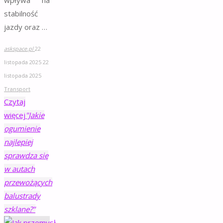
stabilność
jazdy oraz …
askspace.pl
22
listopada 2025
22
listopada 2025
Transport
Czytaj
więcej
"Jakie
ogumienie
najlepiej
sprawdza się
w autach
przewożących
balustrady
szklane?"