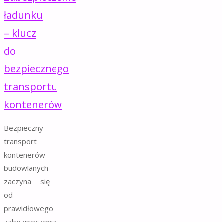
ładunku
– klucz
do
bezpiecznego
transportu
kontenerów
Bezpieczny
transport
kontenerów
budowlanych
zaczyna się
od
prawidłowego
zabezpieczenia