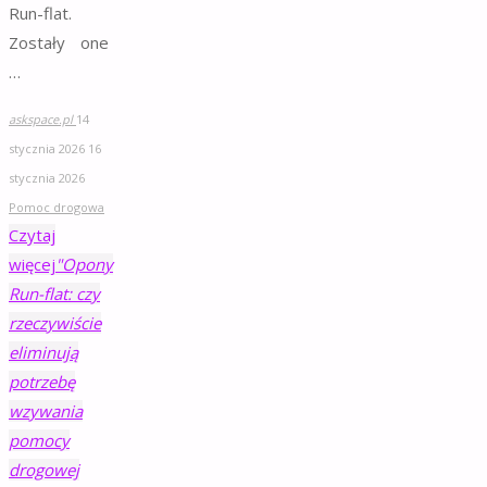
Run-flat.
Zostały one
…
askspace.pl
14
stycznia 2026
16
stycznia 2026
Pomoc drogowa
Czytaj
więcej
"Opony
Run-flat: czy
rzeczywiście
eliminują
potrzebę
wzywania
pomocy
drogowej