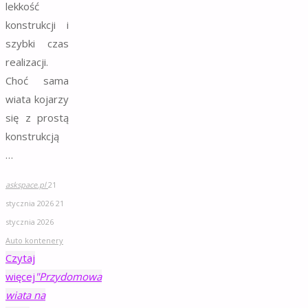
lekkość
konstrukcji i
szybki czas
realizacji.
Choć sama
wiata kojarzy
się z prostą
konstrukcją
…
askspace.pl
21
stycznia 2026
21
stycznia 2026
Auto kontenery
Czytaj
więcej
"Przydomowa
wiata na