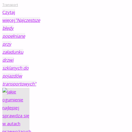
Transport
Czytaj
więcej
"Najczęstsze
błędy
popełniane
przy
załadunku
drzwi
szklanych do
pojazdów
transportowych"