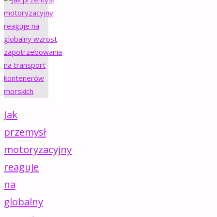
Jak
przemysł
motoryzacyjny
reaguje
na
globalny