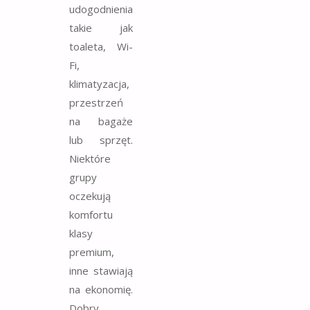
udogodnienia
takie jak
toaleta, Wi-
Fi,
klimatyzacja,
przestrzeń
na bagaże
lub sprzęt.
Niektóre
grupy
oczekują
komfortu
klasy
premium,
inne stawiają
na ekonomię.
Dobry