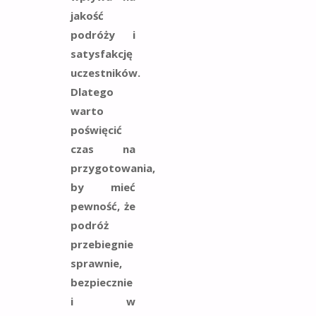
jakość
podróży i
satysfakcję
uczestników.
Dlatego
warto
poświęcić
czas na
przygotowania,
by mieć
pewność, że
podróż
przebiegnie
sprawnie,
bezpiecznie
i w