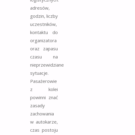
adresów,
godzin, liczby
uczestników,
kontaktu do
organizatora
oraz zapasu
czasu na
nieprzewidziane
sytuacje.
Pasażerowie
z kolei
powinni znać
zasady
zachowania
w autokarze,
czas postoju