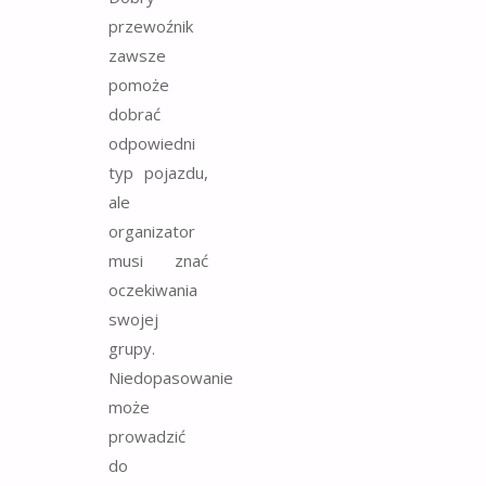
przewoźnik
zawsze
pomoże
dobrać
odpowiedni
typ pojazdu,
ale
organizator
musi znać
oczekiwania
swojej
grupy.
Niedopasowanie
może
prowadzić
do