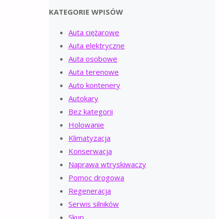
KATEGORIE WPISÓW
Auta ciężarowe
Auta elektryczne
Auta osobowe
Auta terenowe
Auto kontenery
Autokary
Bez kategorii
Holowanie
Klimatyzacja
Konserwacja
Naprawa wtryskiwaczy
Pomoc drogowa
Regeneracja
Serwis silników
Skup