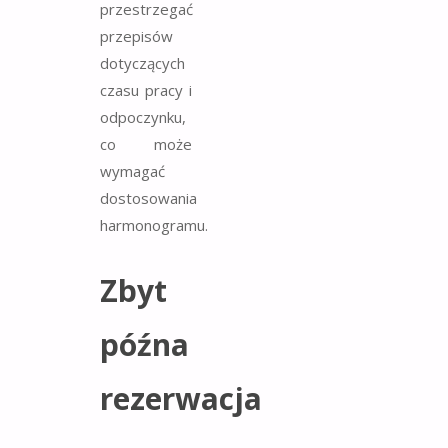
przestrzegać
przepisów
dotyczących
czasu pracy i
odpoczynku,
co może
wymagać
dostosowania
harmonogramu.
Zbyt
późna
rezerwacja