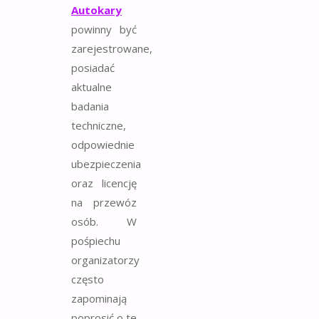
Autokary
powinny być
zarejestrowane,
posiadać
aktualne
badania
techniczne,
odpowiednie
ubezpieczenia
oraz licencję
na przewóz
osób. W
pośpiechu
organizatorzy
często
zapominają
poprosić o te