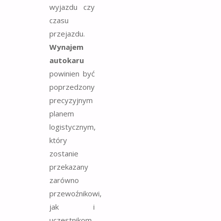
wyjazdu czy
czasu
przejazdu.
Wynajem
autokaru
powinien być
poprzedzony
precyzyjnym
planem
logistycznym,
który
zostanie
przekazany
zarówno
przewoźnikowi,
jak i
uczestnikom