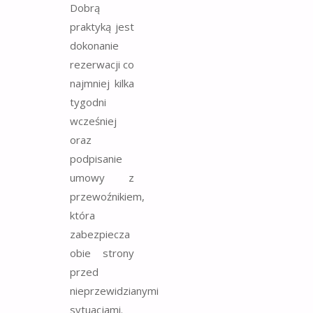
Dobrą
praktyką jest
dokonanie
rezerwacji co
najmniej kilka
tygodni
wcześniej
oraz
podpisanie
umowy z
przewoźnikiem,
która
zabezpiecza
obie strony
przed
nieprzewidzianymi
sytuacjami.