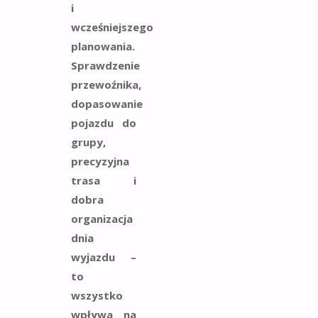
i
wcześniejszego
planowania.
Sprawdzenie
przewoźnika,
dopasowanie
pojazdu do
grupy,
precyzyjna
trasa i
dobra
organizacja
dnia
wyjazdu –
to
wszystko
wpływa na