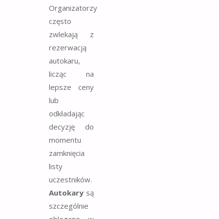
Organizatorzy
często
zwlekają z
rezerwacją
autokaru,
licząc na
lepsze ceny
lub
odkładając
decyzję do
momentu
zamknięcia
listy
uczestników.
Autokary
są
szczególnie