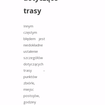
trasy
Innym
częstym
błędem jest
niedokładne
ustalenie
szczegółów
dotyczących
trasy –
punktów
zbiórki,
miejsc
postojów,
godziny