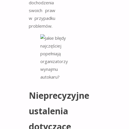
dochodzenia
swoich praw
w przypadku
problemów.
Nieprecyzyjne
ustalenia
dotyczące