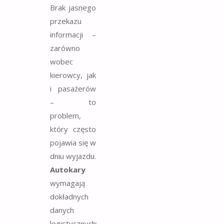
Brak jasnego
przekazu
informacji –
zarówno
wobec
kierowcy, jak
i pasażerów
– to
problem,
który często
pojawia się w
dniu wyjazdu.
Autokary
wymagają
dokładnych
danych
logistycznych: