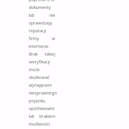
dokumenty
lub nie
sprawdzają
reputacji
firmy w
internecie.
Brak takiej
weryfikacji
może
skutkować
wynajęciem
niesprawnego
pojazdu,
opóźnieniami
lub brakiem
możliwości