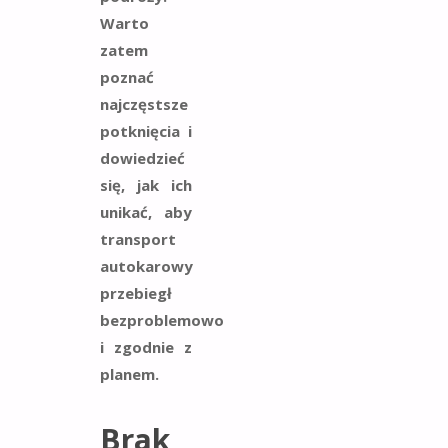
Warto
zatem
poznać
najczęstsze
potknięcia i
dowiedzieć
się, jak ich
unikać, aby
transport
autokarowy
przebiegł
bezproblemowo
i zgodnie z
planem.
Brak