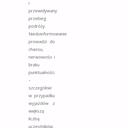
i
przewidywany
przebieg
podróży.
Niedoinformowanie
prowadzi do
chaosu,
nerwowości i
braku
punktualności
–
szczególnie
w przypadku
wyjazdów z
większą
liczbą
uczestników.