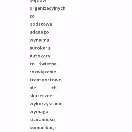
błędów
organizacyjnych
to
podstawa
udanego
wynajmu
autokaru
.
Autokary
to świetne
rozwiązanie
transportowe,
ale ich
skuteczne
wykorzystanie
wymaga
staranności,
komunikacji