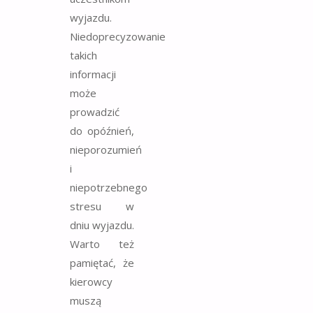
wyjazdu.
Niedoprecyzowanie
takich
informacji
może
prowadzić
do opóźnień,
nieporozumień
i
niepotrzebnego
stresu w
dniu wyjazdu.
Warto też
pamiętać, że
kierowcy
muszą