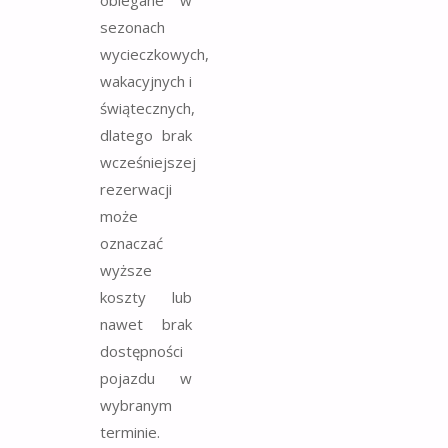
oblegane w
sezonach
wycieczkowych,
wakacyjnych i
świątecznych,
dlatego brak
wcześniejszej
rezerwacji
może
oznaczać
wyższe
koszty lub
nawet brak
dostępności
pojazdu w
wybranym
terminie.