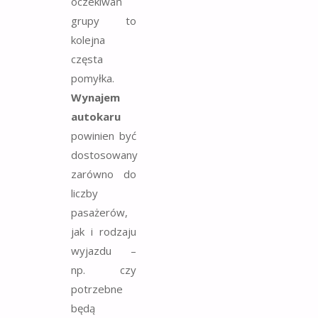
oczekiwań
grupy to
kolejna
częsta
pomyłka.
Wynajem
autokaru
powinien być
dostosowany
zarówno do
liczby
pasażerów,
jak i rodzaju
wyjazdu –
np. czy
potrzebne
będą