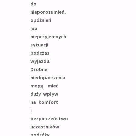
do
nieporozumień,
opóźnień
lub
nieprzyjemnych
sytuacji
podczas
wyjazdu.
Drobne
niedopatrzenia
mogą mieć
duży wpływ
na komfort
i
bezpieczeństwo
uczestników
podróży.