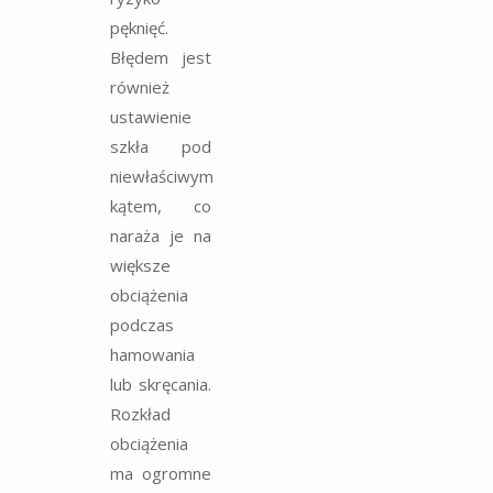
pęknięć.
Błędem jest
również
ustawienie
szkła pod
niewłaściwym
kątem, co
naraża je na
większe
obciążenia
podczas
hamowania
lub skręcania.
Rozkład
obciążenia
ma ogromne