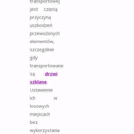
transportowej
jest częstą
przyczyną
uszkodzeń
przewożonych
elementów,
szczególnie
gdy
transportowane
są
drzwi
szklane
.
Ustawienie
ich w
losowych
miejscach
bez
wykorzystania