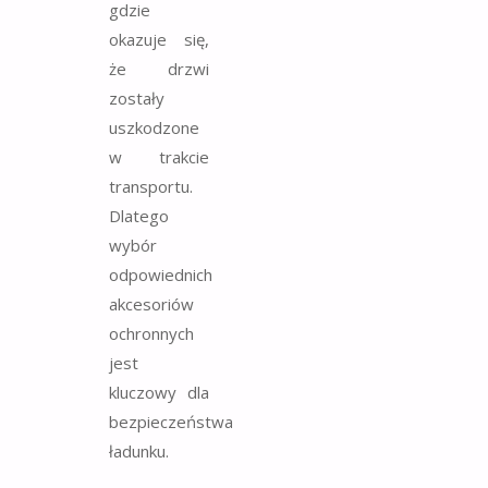
gdzie
okazuje się,
że drzwi
zostały
uszkodzone
w trakcie
transportu.
Dlatego
wybór
odpowiednich
akcesoriów
ochronnych
jest
kluczowy dla
bezpieczeństwa
ładunku.