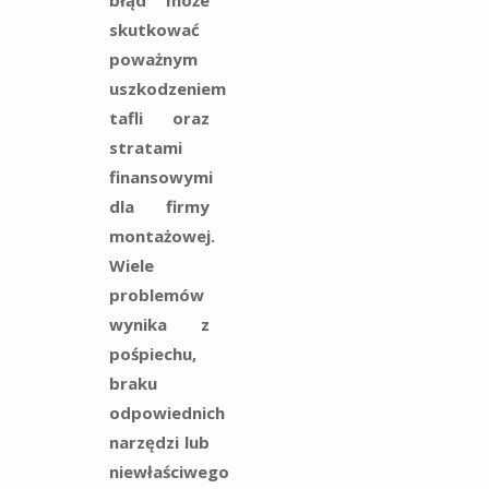
skutkować
poważnym
uszkodzeniem
tafli oraz
stratami
finansowymi
dla firmy
montażowej.
Wiele
problemów
wynika z
pośpiechu,
braku
odpowiednich
narzędzi lub
niewłaściwego