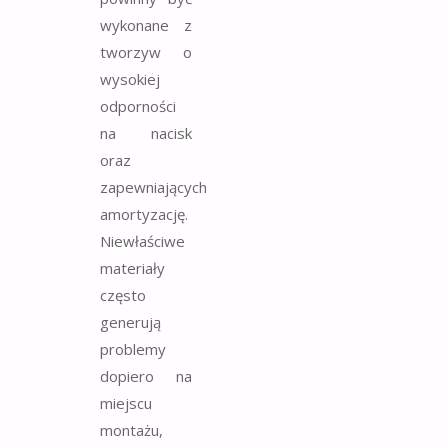
wykonane z
tworzyw o
wysokiej
odporności
na nacisk
oraz
zapewniających
amortyzację.
Niewłaściwe
materiały
często
generują
problemy
dopiero na
miejscu
montażu,