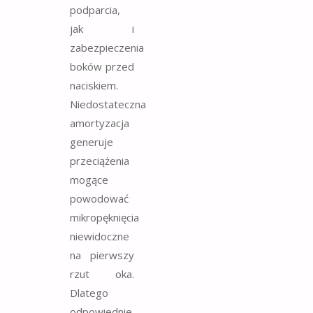
podparcia,
jak i
zabezpieczenia
boków przed
naciskiem.
Niedostateczna
amortyzacja
generuje
przeciążenia
mogące
powodować
mikropęknięcia
niewidoczne
na pierwszy
rzut oka.
Dlatego
odpowiednie