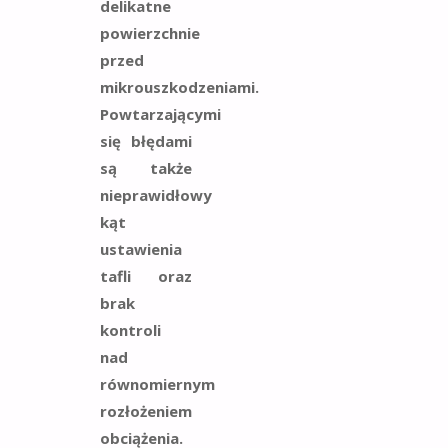
delikatne
powierzchnie
przed
mikrouszkodzeniami.
Powtarzającymi
się błędami
są także
nieprawidłowy
kąt
ustawienia
tafli oraz
brak
kontroli
nad
równomiernym
rozłożeniem
obciążenia.