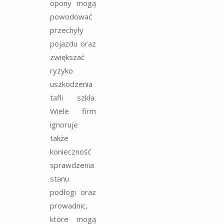
opony mogą
powodować
przechyły
pojazdu oraz
zwiększać
ryzyko
uszkodzenia
tafli szkła.
Wiele firm
ignoruje
także
konieczność
sprawdzenia
stanu
podłogi oraz
prowadnic,
które mogą