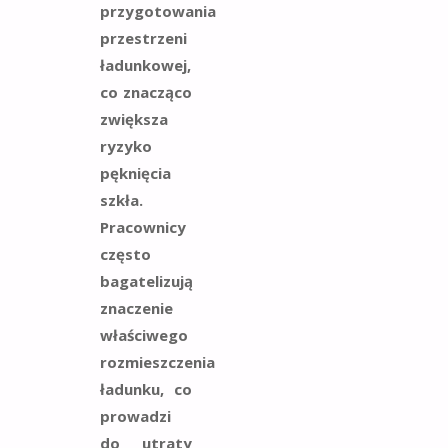
przygotowania
przestrzeni
ładunkowej,
co znacząco
zwiększa
ryzyko
pęknięcia
szkła.
Pracownicy
często
bagatelizują
znaczenie
właściwego
rozmieszczenia
ładunku, co
prowadzi
do utraty