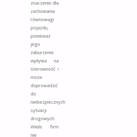
znaczenie dla
zachowania
równowagi
pojazdu,
ponieważ
jego
zaburzenie
wpływa na
sterowność i
może
doprowadzić
do
niebezpiecznych
sytuacji
drogowych.
Wiele firm
nie