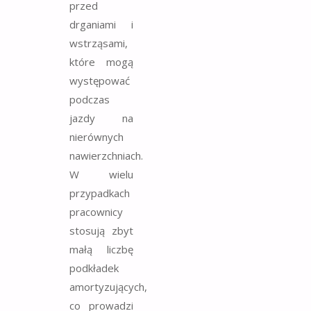
przed
drganiami i
wstrząsami,
które mogą
występować
podczas
jazdy na
nierównych
nawierzchniach.
W wielu
przypadkach
pracownicy
stosują zbyt
małą liczbę
podkładek
amortyzujących,
co prowadzi