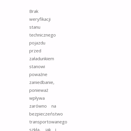
Brak
weryfikacji
stanu
technicznego
pojazdu
przed
załadunkiem
stanowi
poważne
zaniedbanie,
ponieważ
wpływa
zarówno na
bezpieczeństwo
transportowanego
szkła, jak i