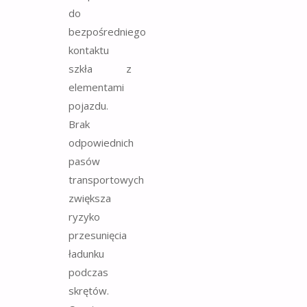
do
bezpośredniego
kontaktu
szkła z
elementami
pojazdu.
Brak
odpowiednich
pasów
transportowych
zwiększa
ryzyko
przesunięcia
ładunku
podczas
skrętów.