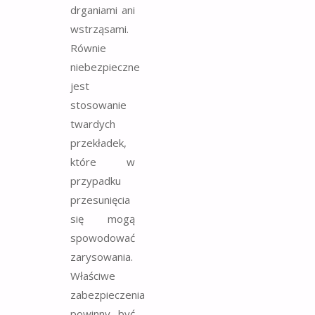
drganiami ani
wstrząsami.
Równie
niebezpieczne
jest
stosowanie
twardych
przekładek,
które w
przypadku
przesunięcia
się mogą
spowodować
zarysowania.
Właściwe
zabezpieczenia
powinny być