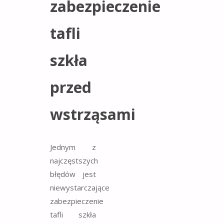
zabezpieczenie
tafli
szkła
przed
wstrząsami
Jednym z
najczęstszych
błędów jest
niewystarczające
zabezpieczenie
tafli szkła