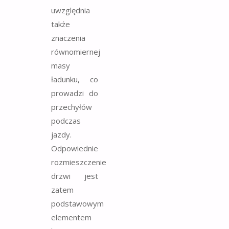
uwzględnia
także
znaczenia
równomiernej
masy
ładunku, co
prowadzi do
przechyłów
podczas
jazdy.
Odpowiednie
rozmieszczenie
drzwi jest
zatem
podstawowym
elementem