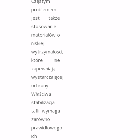
Częstym
problemem
jest także
stosowanie
materiałów o
niskiej
wytrzymałości,
które nie
zapewniają
wystarczającej
ochrony.
Właściwa
stabilizacja
tafli wymaga
zarówno
prawidłowego
ich