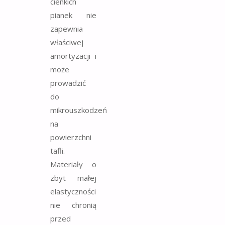
cienkich
pianek nie
zapewnia
właściwej
amortyzacji i
może
prowadzić
do
mikrouszkodzeń
na
powierzchni
tafli.
Materiały o
zbyt małej
elastyczności
nie chronią
przed