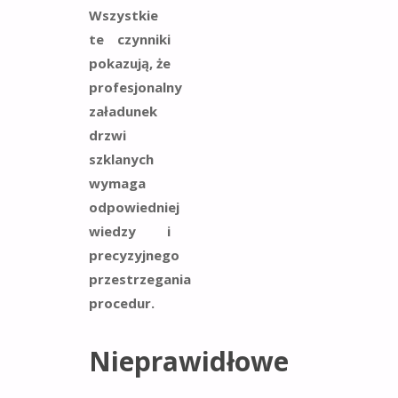
Wszystkie
te czynniki
pokazują, że
profesjonalny
załadunek
drzwi
szklanych
wymaga
odpowiedniej
wiedzy i
precyzyjnego
przestrzegania
procedur.
Nieprawidłowe