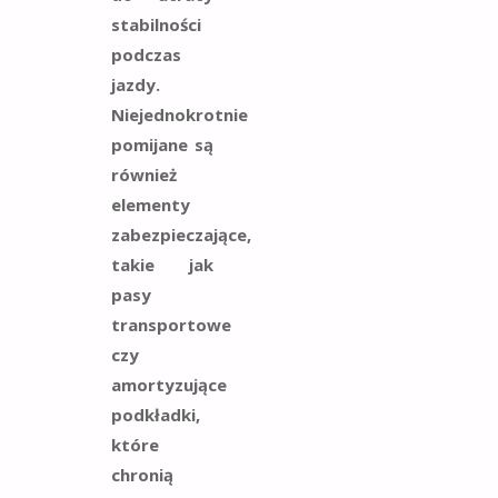
stabilności
podczas
jazdy.
Niejednokrotnie
pomijane są
również
elementy
zabezpieczające,
takie jak
pasy
transportowe
czy
amortyzujące
podkładki,
które
chronią