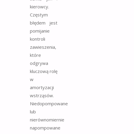
kierowcy.
Częstym
błędem jest
pomijanie
kontroli
zawieszenia,
które
odgrywa
kluczową rolę
w
amortyzacji
wstrząsów.
Niedopompowane
lub
nierównomiernie
napompowane