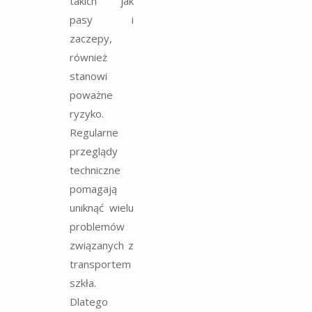
takich jak
pasy i
zaczepy,
również
stanowi
poważne
ryzyko.
Regularne
przeglądy
techniczne
pomagają
uniknąć wielu
problemów
związanych z
transportem
szkła.
Dlatego