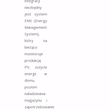
integracji
niezbędny
jest system
EMS (Energy
Management
System),
który na
bieżąco
monitoruje
produkcję
PV, zużycie
energii w
domu,
poziom
naładowania
magazynu i
zapotrzebowanie