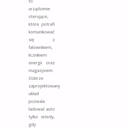
to
urządzenie
sterujące,
które potrafi
komunikować
się z
falownikiem,
licznikiem
energii oraz
magazynem.
Dobrze
zaprojektowany
układ
pozwala
ładować auto
tylko wtedy,
gdy