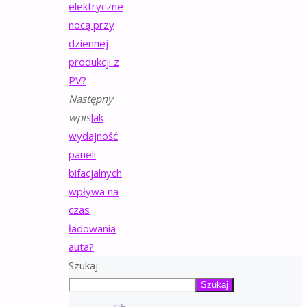
elektryczne
nocą przy
dziennej
produkcji z
PV?
Następny
wpis
Jak
wydajność
paneli
bifacjalnych
wpływa na
czas
ładowania
auta?
Szukaj
Szukaj