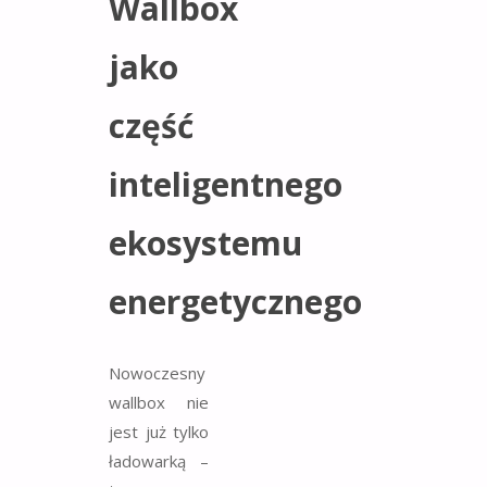
Wallbox
jako
część
inteligentnego
ekosystemu
energetycznego
Nowoczesny
wallbox nie
jest już tylko
ładowarką –