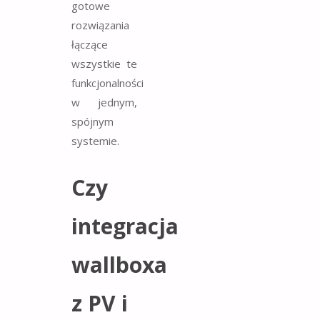
gotowe
rozwiązania
łączące
wszystkie te
funkcjonalności
w jednym,
spójnym
systemie.
Czy
integracja
wallboxa
z PV i