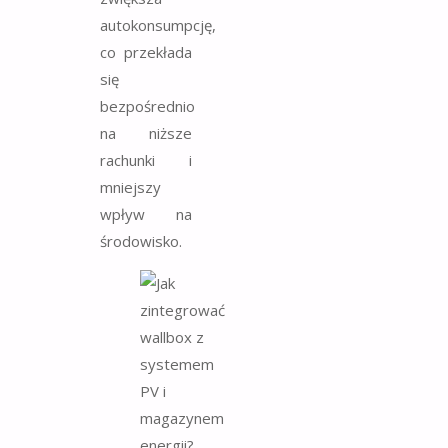
autokonsumpcję,
co przekłada
się
bezpośrednio
na niższe
rachunki i
mniejszy
wpływ na
środowisko.