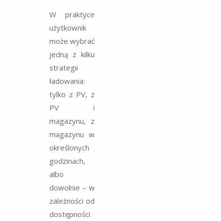
W praktyce
użytkownik
może wybrać
jedną z kilku
strategii
ładowania:
tylko z PV, z
PV i
magazynu, z
magazynu w
określonych
godzinach,
albo
dowolnie – w
zależności od
dostępności