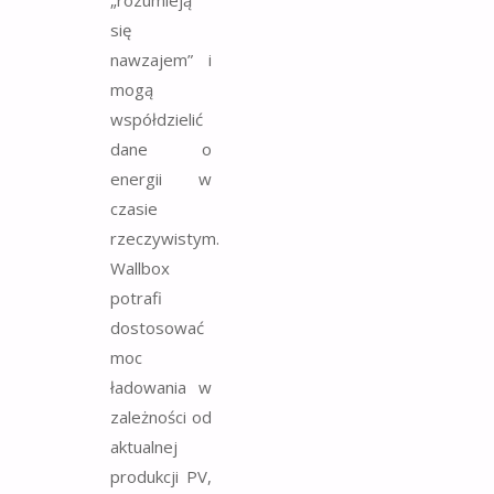
„rozumieją
się
nawzajem” i
mogą
współdzielić
dane o
energii w
czasie
rzeczywistym.
Wallbox
potrafi
dostosować
moc
ładowania w
zależności od
aktualnej
produkcji PV,