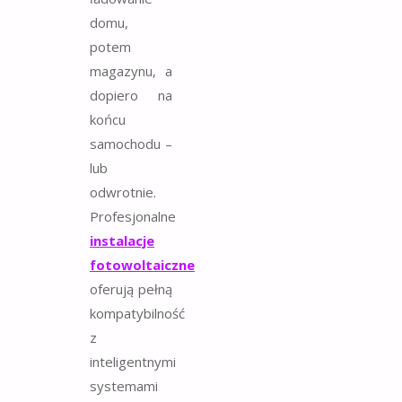
domu,
potem
magazynu, a
dopiero na
końcu
samochodu –
lub
odwrotnie.
Profesjonalne
instalacje
fotowoltaiczne
oferują pełną
kompatybilność
z
inteligentnymi
systemami