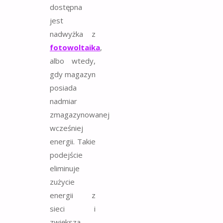
dostępna
jest
nadwyżka z
fotowoltaika
,
albo wtedy,
gdy magazyn
posiada
nadmiar
zmagazynowanej
wcześniej
energii. Takie
podejście
eliminuje
zużycie
energii z
sieci i
zwiększa