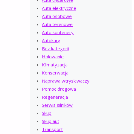
Auta elektryczne
Auta osobowe
Auta terenowe
Auto kontenery
Autokary
Bez kategorii
Holowanie
Klimatyzacja
Konserwacja
Naprawa wtryskiwaczy
Pomoc drogowa
Regeneracja
Serwis silników
Skup
Skup aut
Transport