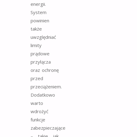
energii.
System
powinien
także
uwzględniać
limity
prądowe
przyłącza
oraz ochronę
przed
przeciążeniem.
Dodatkowo
warto
wdrożyć
funkcje
zabezpieczające
– takie jak