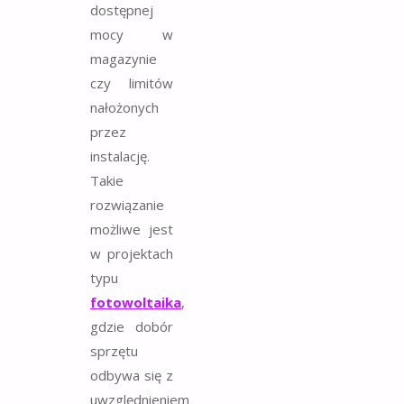
dostępnej
mocy w
magazynie
czy limitów
nałożonych
przez
instalację.
Takie
rozwiązanie
możliwe jest
w projektach
typu
fotowoltaika
,
gdzie dobór
sprzętu
odbywa się z
uwzględnieniem