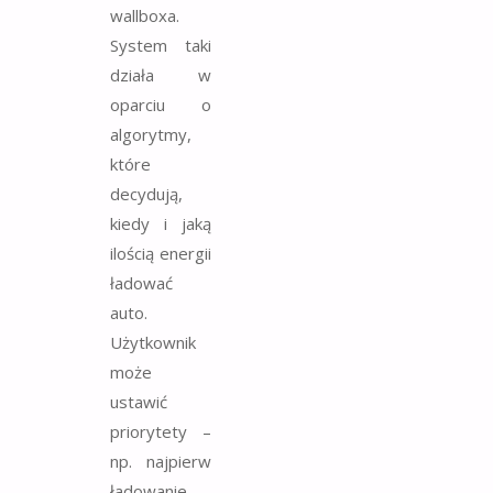
wallboxa.
System taki
działa w
oparciu o
algorytmy,
które
decydują,
kiedy i jaką
ilością energii
ładować
auto.
Użytkownik
może
ustawić
priorytety –
np. najpierw
ładowanie