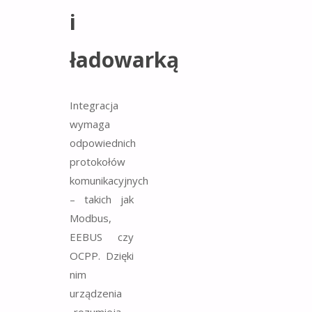
i
ładowarką
Integracja
wymaga
odpowiednich
protokołów
komunikacyjnych
– takich jak
Modbus,
EEBUS czy
OCPP. Dzięki
nim
urządzenia