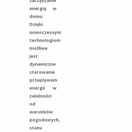
zarządzanie
energią w
domu.
Dzięki
nowoczesnym
technologiom
możliwe
jest
dynamiczne
sterowanie
przepływem
energii w
zależności
od
warunków
pogodowych,
stanu