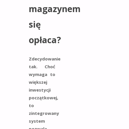
magazynem
się
opłaca?
Zdecydowanie
tak. Choć
wymaga to
większej
inwestycji
początkowej,
to
zintegrowany
system
pozwala